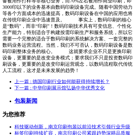
备被用作打样等非核心业务，而70%左右被用作商业印刷，即
3000印以下的业务基本由数码印刷设备完成。随着中国劳动力
等各个方面成本的迅速提高，数码印刷设备在中国的应用也将
在传统印刷企业中迅速普及。 事实上，数码印刷的核心
是“数码”，而非“印刷”！数码印刷技术具有可变信息、个性化
生产能力，特别适合于构建按需印刷生产和服务系统，所以它
需要一个完整的适合于数码印刷的系统解决方案、一套完整的
数码业务运营流程。当然，我们不可否认，数码印刷设备是数
码印刷整体业务的核心。 这就要求企业不只是更换印刷
设备，更重要的是改变业务模式；要求我们不只是投资数码印
刷设备，更重要的是改变印刷运营观念，以数码流程取代传统
人工流程，这才是未来发展的趋势！
上一篇
: 德国印刷行业如何能获得持续增长？
下一篇
: 中华印刷展示馆弘扬中华优秀文化
包装新闻
为您推荐
科技驱动创新，南京印刷包装以前沿技术引领行业升级
标签印刷持续扩容，南京印刷公司紧跟趋势深耕品质服