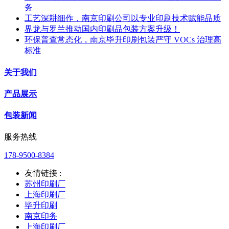
务
工艺深耕细作，南京印刷公司以专业印刷技术赋能品质
界龙与罗兰推动国内印刷品包装方案升级！
环保普查常态化，南京毕升印刷包装严守 VOCs 治理高
标准
关于我们
产品展示
包装新闻
服务热线
178-9500-8384
友情链接 :
苏州印刷厂
上海印刷厂
毕升印刷
南京印务
上海印刷厂