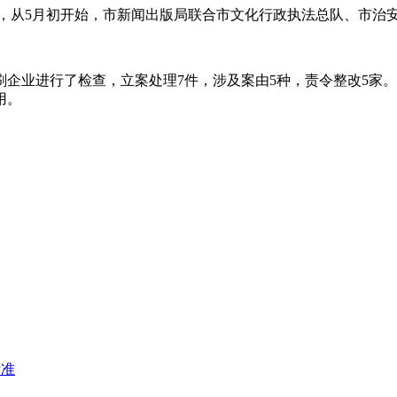
动要求，从5月初开始，市新闻出版局联合市文化行政执法总队、市
家印刷企业进行了检查，立案处理7件，涉及案由5种，责令整改5
用。
标准