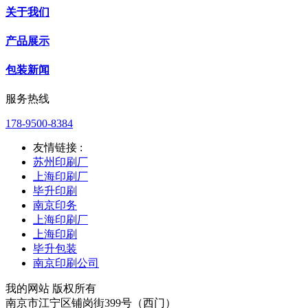
关于我们
产品展示
包装新闻
服务热线
178-9500-8384
友情链接 :
苏州印刷厂
上海印刷厂
毕升印刷
南京印务
上海印刷厂
上海印刷
毕升包装
南京印刷公司
我的网站 版权所有
南京市江宁区铺岗街399号（西门）