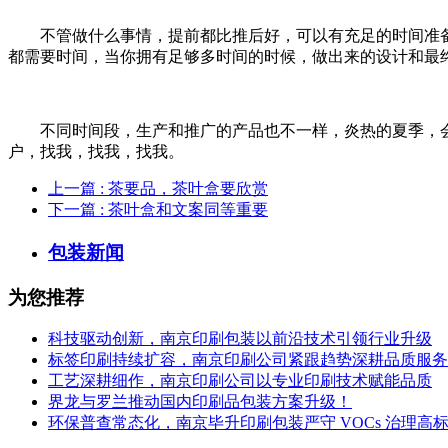
不管做什么事情，提前都比推后好，可以有充足的时间准备
都需要时间，当你拥有足够多时间的时候，做出来的设计和最
不同时间段，生产和推广的产品也不一样，炎热的夏季，
户，找我，找我，找我。
上一篇
: 茶要品，茶叶盒要欣赏
下一篇
: 茶叶盒和文案同等重要
包装新闻
为您推荐
科技驱动创新，南京印刷包装以前沿技术引领行业升级
标签印刷持续扩容，南京印刷公司紧跟趋势深耕品质服务
工艺深耕细作，南京印刷公司以专业印刷技术赋能品质
界龙与罗兰推动国内印刷品包装方案升级！
环保普查常态化，南京毕升印刷包装严守 VOCs 治理高