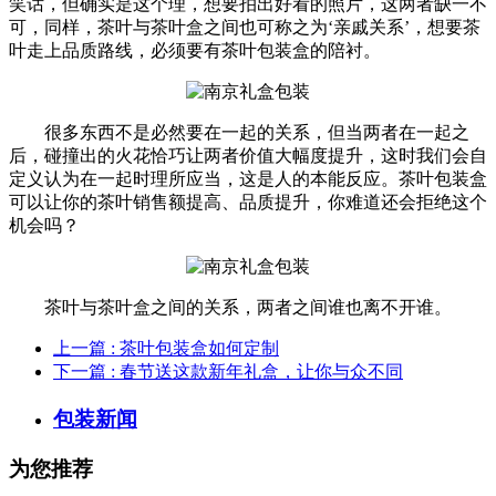
笑话，但确实是这个理，想要拍出好看的照片，这两者缺一不
可，同样，茶叶与茶叶盒之间也可称之为‘亲戚关系’，想要茶
叶走上品质路线，必须要有茶叶包装盒的陪衬。
很多东西不是必然要在一起的关系，但当两者在一起之
后，碰撞出的火花恰巧让两者价值大幅度提升，这时我们会自
定义认为在一起时理所应当，这是人的本能反应。茶叶包装盒
可以让你的茶叶销售额提高、品质提升，你难道还会拒绝这个
机会吗？
茶叶与茶叶盒之间的关系，两者之间谁也离不开谁。
上一篇
: 茶叶包装盒如何定制
下一篇
: 春节送这款新年礼盒，让你与众不同
包装新闻
为您推荐