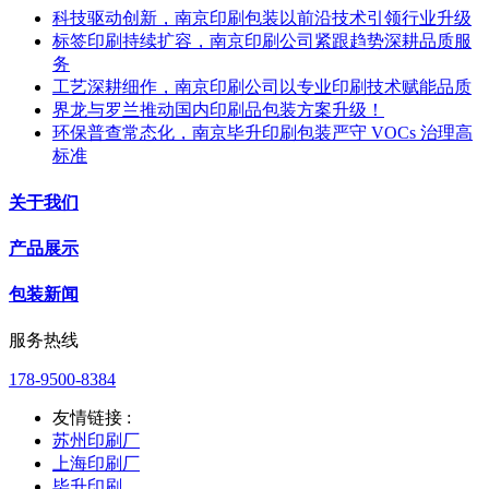
科技驱动创新，南京印刷包装以前沿技术引领行业升级
标签印刷持续扩容，南京印刷公司紧跟趋势深耕品质服
务
工艺深耕细作，南京印刷公司以专业印刷技术赋能品质
界龙与罗兰推动国内印刷品包装方案升级！
环保普查常态化，南京毕升印刷包装严守 VOCs 治理高
标准
关于我们
产品展示
包装新闻
服务热线
178-9500-8384
友情链接 :
苏州印刷厂
上海印刷厂
毕升印刷