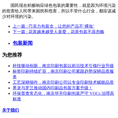
国民现在积极响应绿色包装的重要性，就是因为环境污染
的危害给人民带来困扰和危害，所以不管什么行业，都应该减
少对环境的污染。
上一篇
: 巧克力包装盒，让您的产品不‘裸妆’
下一篇
: 花茶越来越受人喜爱，花茶包装不容忽略
包装新闻
为您推荐
科技驱动创新，南京印刷包装以前沿技术引领行业升级
标签印刷持续扩容，南京印刷公司紧跟趋势深耕品质服
务
工艺深耕细作，南京印刷公司以专业印刷技术赋能品质
界龙与罗兰推动国内印刷品包装方案升级！
环保普查常态化，南京毕升印刷包装严守 VOCs 治理高
标准
关于我们