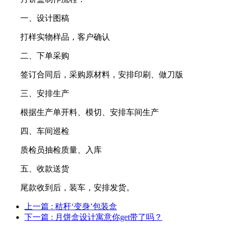
一、设计图稿
打样实物样品，客户确认
二、下单采购
签订合同后，采购原材料，安排印刷、做刀版
三、安排生产
根据生产单开料、模切、安排车间生产
四、车间巡检
质检员抽检质量、入库
五、收款送货
尾款收到后，装车，安排发货。
上一篇
: 秸秆‘变身’包装盒
下一篇
: 月饼盒设计寓意你get带了吗？