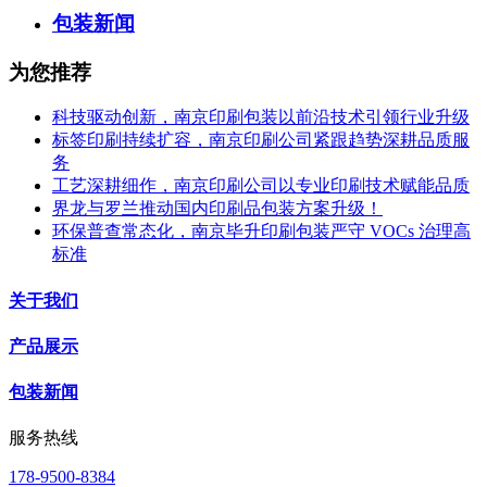
包装新闻
为您推荐
科技驱动创新，南京印刷包装以前沿技术引领行业升级
标签印刷持续扩容，南京印刷公司紧跟趋势深耕品质服
务
工艺深耕细作，南京印刷公司以专业印刷技术赋能品质
界龙与罗兰推动国内印刷品包装方案升级！
环保普查常态化，南京毕升印刷包装严守 VOCs 治理高
标准
关于我们
产品展示
包装新闻
服务热线
178-9500-8384