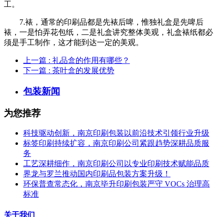
工。
7.裱，通常的印刷品都是先裱后啤，惟独礼盒是先啤后
裱，一是怕弄花包纸，二是礼盒讲究整体美观，礼盒裱纸都必
须是手工制作，这才能到达一定的美观。
上一篇
: 礼品盒的作用有哪些？
下一篇
: 茶叶盒的发展优势
包装新闻
为您推荐
科技驱动创新，南京印刷包装以前沿技术引领行业升级
标签印刷持续扩容，南京印刷公司紧跟趋势深耕品质服
务
工艺深耕细作，南京印刷公司以专业印刷技术赋能品质
界龙与罗兰推动国内印刷品包装方案升级！
环保普查常态化，南京毕升印刷包装严守 VOCs 治理高
标准
关于我们