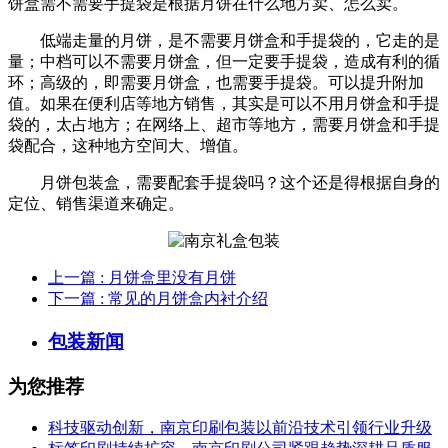
饼盒需不需要手提袋是根据月饼在什么地方卖、怎么卖。
低端走量的月饼，是不需要月饼盒和手提袋的，它走的是
量；中档可以不需要月饼盒，但一定要手提袋，造成有利的循
环；高级的，即需要月饼盒，也需要手提袋。可以提升附加
值。如果在便利店等地方销售，其实是可以不用月饼盒和手提
袋的，太占地方；在网络上、超市等地方，需要月饼盒和手提
袋配合，这种地方空间大、增值。
月饼包装盒，需要配套手提袋吗？这个还是得根据自身的
定位、销售渠道来确定。
上一篇
: 月饼盒里没有月饼
下一篇
: 常见的月饼盒内衬介绍
包装新闻
为您推荐
科技驱动创新，南京印刷包装以前沿技术引领行业升级