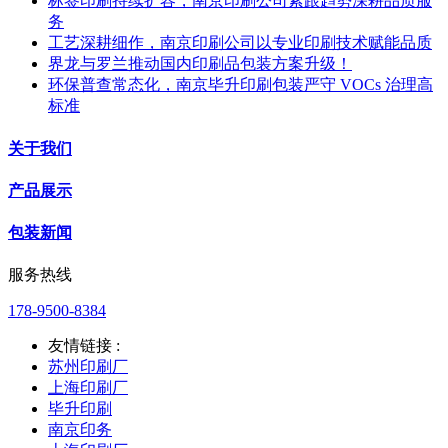
标签印刷持续扩容，南京印刷公司紧跟趋势深耕品质服
务
工艺深耕细作，南京印刷公司以专业印刷技术赋能品质
界龙与罗兰推动国内印刷品包装方案升级！
环保普查常态化，南京毕升印刷包装严守 VOCs 治理高
标准
关于我们
产品展示
包装新闻
服务热线
178-9500-8384
友情链接 :
苏州印刷厂
上海印刷厂
毕升印刷
南京印务