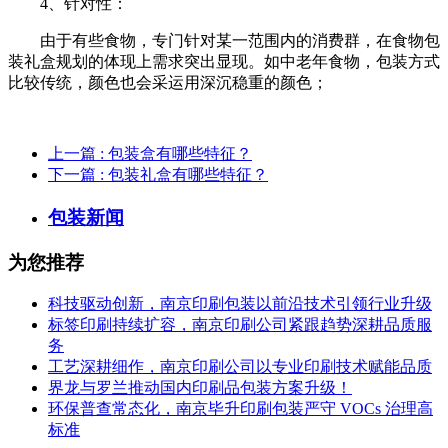
4、针对性：
由于有些食物，专门针对某一范围内的消费群，在食物包
装礼盒规划的体现上需求突出显现。如中老年食物，包装方式
比较传统，颜色也会采运用深沉稳重的颜色；
上一篇
: 包装盒有哪些特征？
下一篇
: 包装礼盒有哪些特征？
包装新闻
为您推荐
科技驱动创新，南京印刷包装以前沿技术引领行业升级
标签印刷持续扩容，南京印刷公司紧跟趋势深耕品质服
务
工艺深耕细作，南京印刷公司以专业印刷技术赋能品质
界龙与罗兰推动国内印刷品包装方案升级！
环保普查常态化，南京毕升印刷包装严守 VOCs 治理高
标准